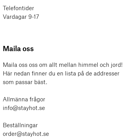
Telefontider
Vardagar 9-17
Maila oss
Maila oss oss om allt mellan himmel och jord!
Här nedan finner du en lista på de addresser
som passar bäst.
Allmänna frågor
info@stayhot.se
Beställningar
order@stayhot.se