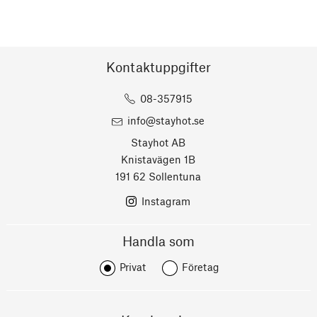
Kontaktuppgifter
08-357915
info@stayhot.se
Stayhot AB
Knistavägen 1B
191 62 Sollentuna
Instagram
Handla som
Privat
Företag