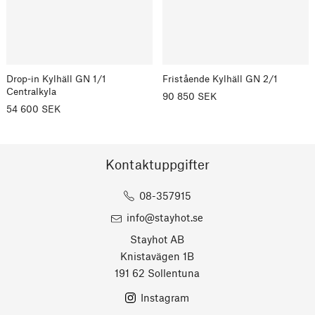
Drop-in Kylhäll GN 1/1
Fristående Kylhäll GN 2/1
Centralkyla
90 850 SEK
54 600 SEK
Kontaktuppgifter
08-357915
info@stayhot.se
Stayhot AB
Knistavägen 1B
191 62 Sollentuna
Instagram