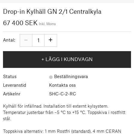
Drop-in Kylhäll GN 2/1 Centralkyla
67 400 SEK
Inkl. Moms
–
+
Antal:
+ LÄGG I KUNDVAGN
Status
Beställningsvara
Leveranstid
Kontakta oss
Artikelnr
SHC-C-2-RC
Kylhäll för infällnad. Installation till externt kylsystem.
Temperatur justerbar från –5 °C to +15 °C. Toppskiva i rostfritt
stål.
Toppskiva alternativ: 1 mm Rostfri (standard), 4 mm CERAN