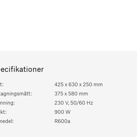
ecifikationer
t:
425 x 630 x 250 mm
tagningsmått:
375 x 580 mm
nning:
230 V, 50/60 Hz
kt:
900 W
medel:
R600a