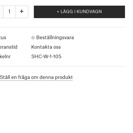
+
+ LÄGG I KUNDVAGN
tus
Beställningsvara
eranstid
Kontakta oss
kelnr
SHC-W-1-105
Ställ en fråga om denna produkt