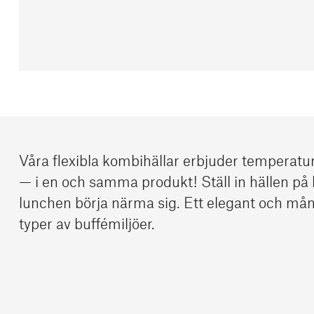
Våra flexibla kombihällar erbjuder temperature
— i en och samma produkt! Ställ in hällen på ky
lunchen börja närma sig. Ett elegant och mångs
typer av buffémiljöer.