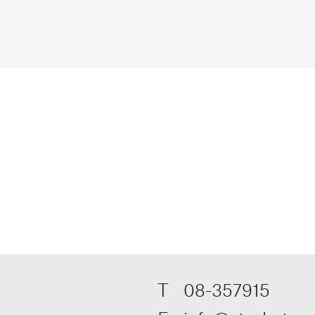
T
08-357915