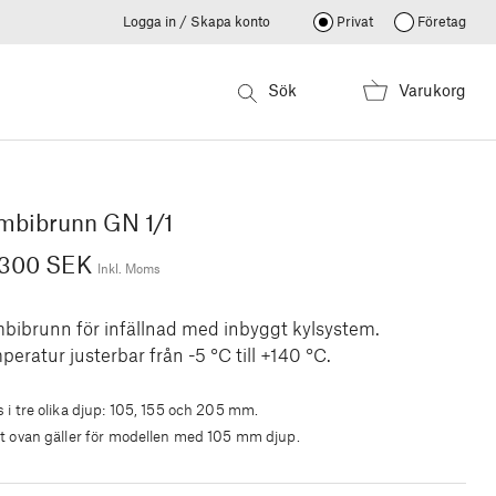
Logga in / Skapa konto
Privat
Företag
Sök
Varukorg
mbibrunn GN 1/1
 300 SEK
Inkl. Moms
bibrunn för infällnad med inbyggt kylsystem.
eratur justerbar från -5 °C till +140 °C.
 i tre olika djup: 105, 155 och 205 mm.
et ovan gäller för modellen med 105 mm djup.