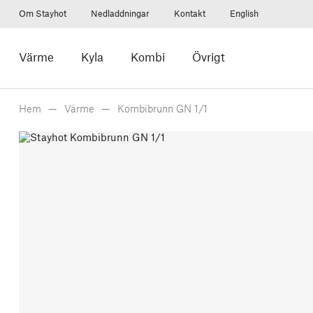
Om Stayhot
Nedladdningar
Kontakt
English
Värme
Kyla
Kombi
Övrigt
Hem
Värme
Kombibrunn GN 1/1