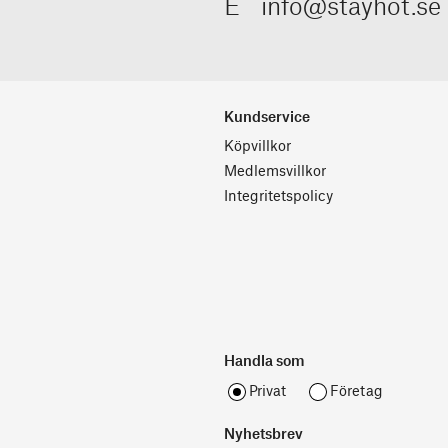
E
info@stayhot.se
Kundservice
Köpvillkor
Medlemsvillkor
Integritetspolicy
Handla som
Privat
Företag
Nyhetsbrev