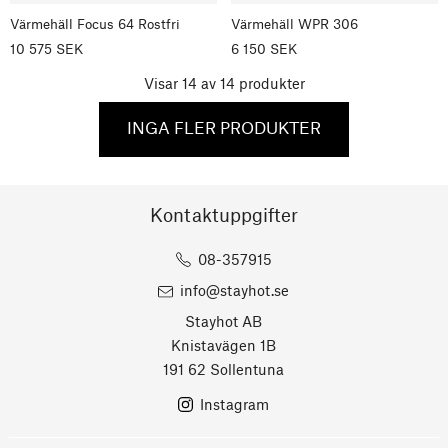
Värmehäll Focus 64 Rostfri
Värmehäll WPR 306
10 575 SEK
6 150 SEK
Visar
14
av
14
produkter
INGA FLER PRODUKTER
Kontaktuppgifter
08-357915
info@stayhot.se
Stayhot AB
Knistavägen 1B
191 62 Sollentuna
Instagram