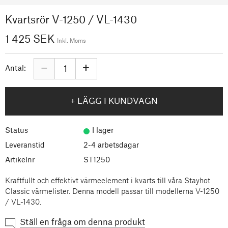
Kvartsrör V-1250 / VL-1430
1 425 SEK
Inkl. Moms
–
+
Antal:
+ LÄGG I KUNDVAGN
Status
I lager
Leveranstid
2-4 arbetsdagar
Artikelnr
ST1250
Kraftfullt och effektivt värmeelement i kvarts till våra Stayhot
Classic värmelister. Denna modell passar till modellerna V-1250
/ VL-1430.
Ställ en fråga om denna produkt