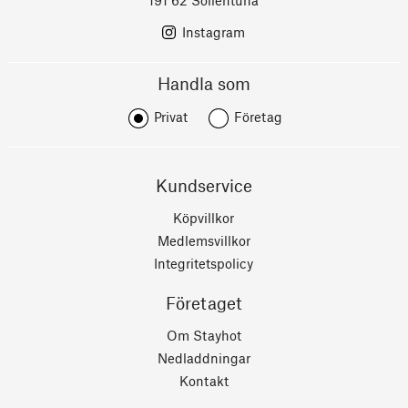
191 62 Sollentuna
Instagram
Handla som
Privat
Företag
Kundservice
Köpvillkor
Medlemsvillkor
Integritetspolicy
Företaget
Om Stayhot
Nedladdningar
Kontakt