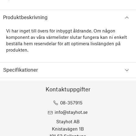
Produktbeskrivning
Vi har inget till övers för inbyggt åldrande. Om någon
komponent av våra värmelister slutar fungera kan ni enkelt
beställa hem reservdelar för att optimera livslängden på
produkten.
Specifikationer
Kontaktuppgifter
08-357915
info@stayhot.se
Stayhot AB
Knistavägen 1B