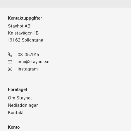
Kontaktuppgifter
Stayhot AB
Knistavägen 1B
191 62 Sollentuna
08-357915
info@stayhot.se
Instagram
Företaget
Om Stayhot
Nedladdningar
Kontakt
Konto