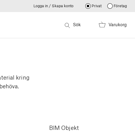
Logga in / Skapa konto
Privat
Företag
Sök
Varukorg
terial kring
 behöva.
BIM Objekt