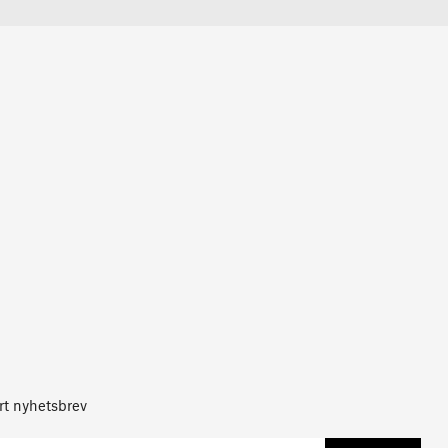
årt nyhetsbrev