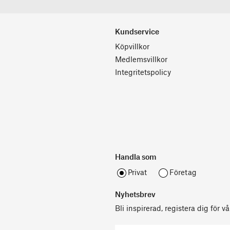
Kundservice
Köpvillkor
Medlemsvillkor
Integritetspolicy
Handla som
Privat
Företag
Nyhetsbrev
Bli inspirerad, registera dig för v