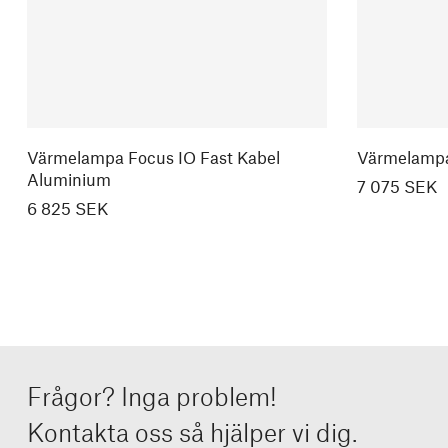
Värmelampa Focus IO Fast Kabel
Värmelampa 
Aluminium
7 075 SEK
6 825 SEK
Frågor? Inga problem!
Kontakta oss så hjälper vi dig.