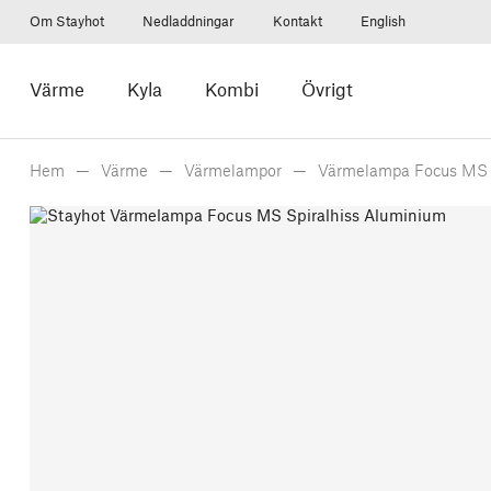
Om Stayhot
Nedladdningar
Kontakt
English
Värme
Kyla
Kombi
Övrigt
Hem
Värme
Värmelampor
Värmelampa Focus MS S