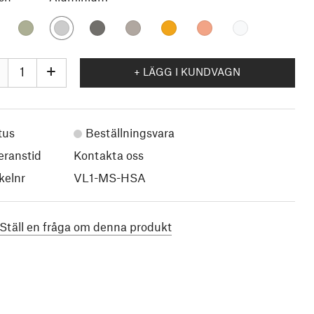
+
+ LÄGG I KUNDVAGN
tus
Beställningsvara
eranstid
Kontakta oss
kelnr
VL1-MS-HSA
Ställ en fråga om denna produkt