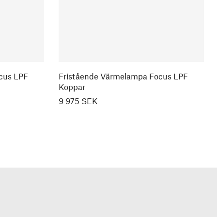
cus LPF
Fristående Värmelampa Focus LPF
Koppar
9 975 SEK