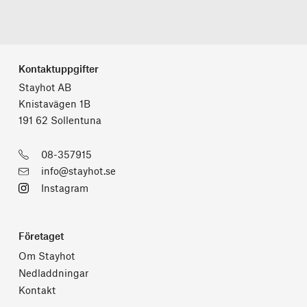
Kontaktuppgifter
Stayhot AB
Knistavägen 1B
191 62 Sollentuna
08-357915
info@stayhot.se
Instagram
Företaget
Om Stayhot
Nedladdningar
Kontakt