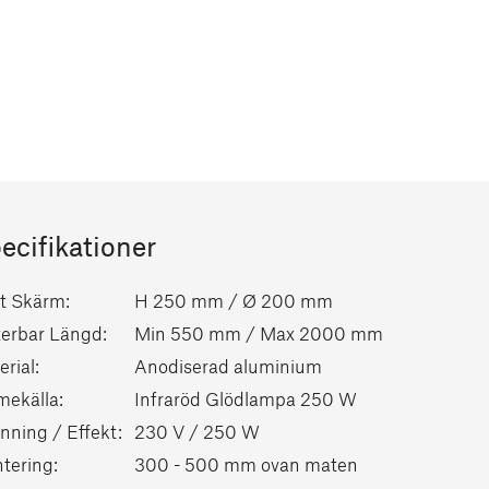
ecifikationer
t Skärm:
H 250 mm / Ø 200 mm
terbar Längd:
Min 550 mm / Max 2000 mm
rial:
Anodiserad aluminium
mekälla:
Infraröd Glödlampa 250 W
nning / Effekt:
230 V / 250 W
tering:
300 - 500 mm ovan maten