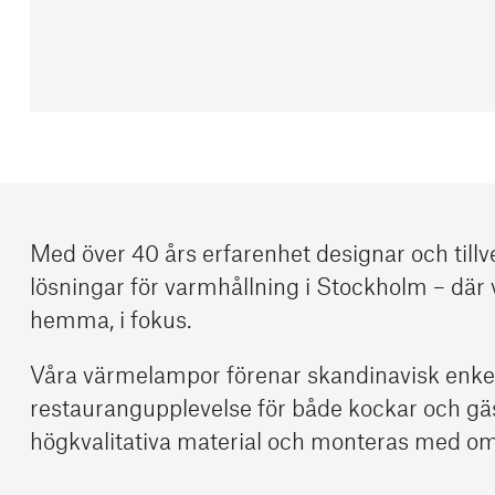
Med över 40 års erfarenhet designar och tillv
lösningar för varmhållning i Stockholm – där 
hemma, i fokus.
Våra värmelampor förenar skandinavisk enkelh
restaurangupplevelse för både kockar och gäst
högkvalitativa material och monteras med oms