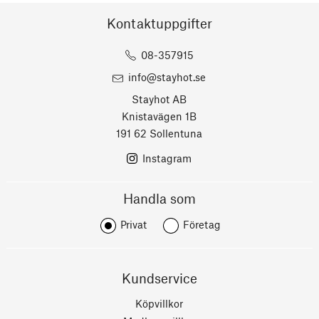
Kontaktuppgifter
08-357915
info@stayhot.se
Stayhot AB
Knistavägen 1B
191 62 Sollentuna
Instagram
Handla som
Privat
Företag
Kundservice
Köpvillkor