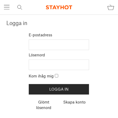
Logga in
E-postadress
Lösenord
Kom ihåg mig
Glömt
Skapa konto
lösenord